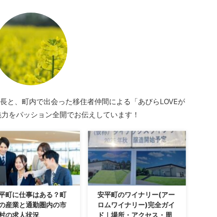
長と、町内で出会った移住者仲間による「あびらLOVEが
魅力をパッション全開でお伝えしています！
平町に仕事はある？町
安平町のワイナリー(アー
の産業と通勤圏内の市
ロムワイナリー)完全ガイ
村の求人状況
ド｜場所・アクセス・周