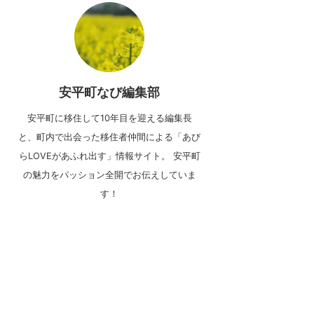
安平町なび編集部
安平町に移住して10年目を迎える編集長
と、町内で出会った移住者仲間による「あび
らLOVEがあふれ出す」情報サイト。 安平町
の魅力をパッション全開でお伝えしていま
す！