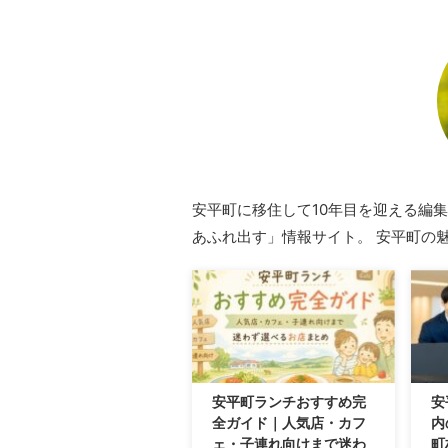
安平町に移住して10年目を迎える編集
あふれ出す」情報サイト。 安平町の
安平町ランチおすすめ完
安
全ガイド｜人気店・カフ
内
ェ・子連れ向けまで迷わ
町