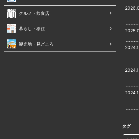
2026.
グルメ・飲食店
暮らし・移住
2025.
観光地・見どころ
2024.1
2024.1
2024.1
タグ