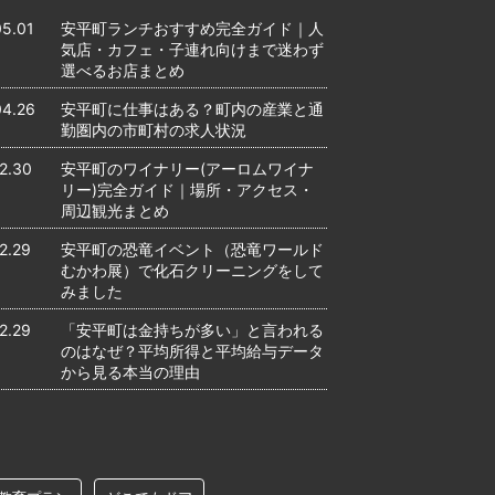
05.01
安平町ランチおすすめ完全ガイド｜人
気店・カフェ・子連れ向けまで迷わず
選べるお店まとめ
04.26
安平町に仕事はある？町内の産業と通
勤圏内の市町村の求人状況
2.30
安平町のワイナリー(アーロムワイナ
リー)完全ガイド｜場所・アクセス・
周辺観光まとめ
2.29
安平町の恐竜イベント（恐竜ワールド
むかわ展）で化石クリーニングをして
みました
2.29
「安平町は金持ちが多い」と言われる
のはなぜ？平均所得と平均給与データ
から見る本当の理由