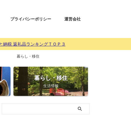
プライバシーポリシー
運営会社
品ランキングＴＯＰ３
暮らし・移住
暮らし・移住
生活情報