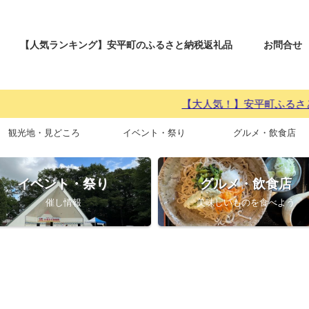
【人気ランキング】安平町のふるさと納税返礼品
お問合せ
【大人気！】安平町ふるさと納税 返礼
観光地・見どころ
イベント・祭り
グルメ・飲食店
イベント・祭り
グルメ・飲食店
催し情報
美味しいものを食べよう