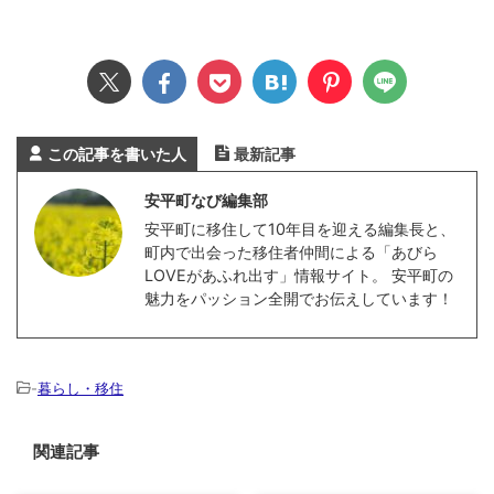
この記事を書いた人
最新記事
安平町なび編集部
安平町に移住して10年目を迎える編集長と、
町内で出会った移住者仲間による「あびら
LOVEがあふれ出す」情報サイト。 安平町の
魅力をパッション全開でお伝えしています！
-
暮らし・移住
関連記事