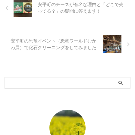
安平町早来新栄671-1 安平ゴルフ
安平町のチーズが有名な理由と「どこで売
倶楽部 安平町早来富岡438-1 北
ってる？」の疑問に答えます！
海道クラシックゴルフクラブ 北
海道クラシックゴルフクラブはジ
ャッ ...
安平町の恐竜イベント（恐竜ワールドむか
わ展）で化石クリーニングをしてみました