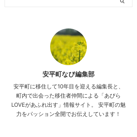
「2026年 菜の花マップ」が公表
されました。 具体的な ...
安平町なび編集部
安平町に移住して10年目を迎える編集長と、
町内で出会った移住者仲間による「あびら
LOVEがあふれ出す」情報サイト。 安平町の魅
力をパッション全開でお伝えしています！